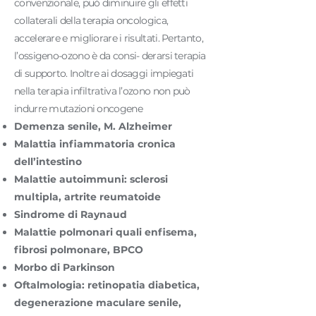
convenzionale, può diminuire gli effetti
collaterali della terapia oncologica,
accelerare e migliorare i risultati. Pertanto,
l’ossigeno-ozono è da consi- derarsi terapia
di supporto. Inoltre ai dosaggi impiegati
nella terapia infiltrativa l’ozono non può
indurre mutazioni oncogene
Demenza senile, M. Alzheimer
Malattia infiammatoria cronica
dell’intestino
Malattie autoimmuni: sclerosi
multipla, artrite reumatoide
Sindrome di Raynaud
Malattie polmonari quali enfisema,
fibrosi polmonare, BPCO
Morbo di Parkinson
Oftalmologia: retinopatia diabetica,
degenerazione maculare senile,