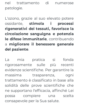
nel trattamento di numerose
patologie.
L'ozono, grazie al suo elevato potere
ossidante,
stimola i processi
rigenerativi dei tessuti, favorisce la
circolazione sanguigna e potenzia
le difese immunitarie
, contribuendo
a
migliorare il benessere generale
del paziente
.
La mia pratica si fonda
rigorosamente sulle più recenti
evidenze scientifiche. Per garantire la
massima trasparenza, ogni
trattamento è classificato in base alla
solidità delle prove scientifiche che
ne supportano l'efficacia, affinché Lei
possa compiere una scelta
consapevole per la Sua salute.