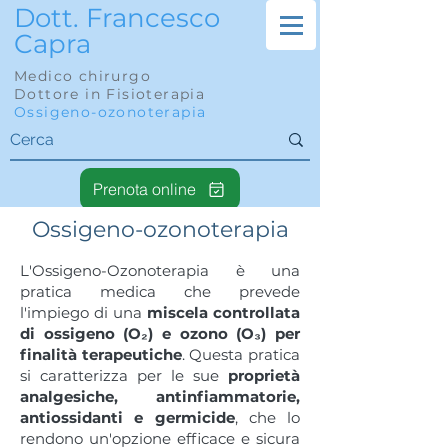
Dott. Francesco
Capra
Medico chirurgo
Dottore in Fisioterapia
Ossigeno-ozonoterapia
Prenota online
Ossigeno-ozonoterapia
L'Ossigeno-Ozonoterapia è una
pratica medica che prevede
l'impiego di una
miscela controllata
di ossigeno (O₂) e ozono (O₃) per
finalità terapeutiche
. Questa pratica
si caratterizza per le sue
proprietà
analgesiche, antinfiammatorie,
antiossidanti e germicide
, che lo
rendono un'opzione efficace e sicura