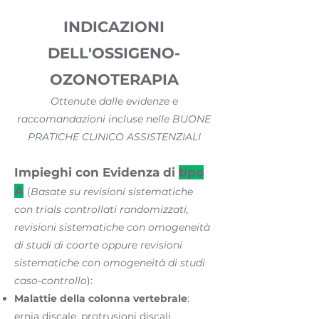
INDICAZIONI
DELL'OSSIGENO-
OZONOTERAPIA
Ottenute dalle evidenze e
raccomandazioni incluse nelle BUONE
PRATICHE CLINICO ASSISTENZIALI
Impieghi con Evidenza di
tipo
A
(
Basate su revisioni sistematiche
con trials controllati randomizzati,
revisioni sistematiche con omogeneità
di studi di coorte oppure revisioni
sistematiche con omogeneità di studi
caso-controllo
):
Malattie della colonna vertebrale
:
ernia discale, protrusioni discali,