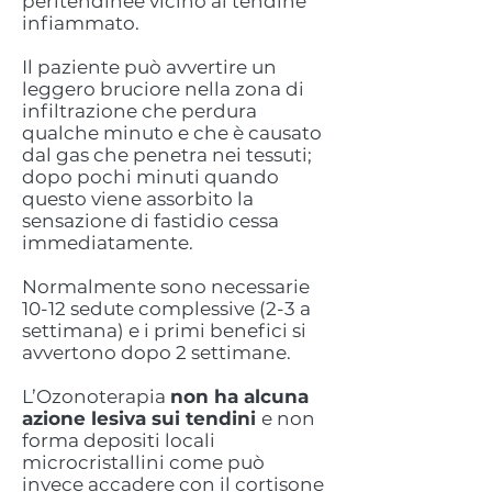
peritendinee vicino al tendine
infiammato.
Il paziente può avvertire un
leggero bruciore nella zona di
infiltrazione che perdura
qualche minuto e che è causato
dal gas che penetra nei tessuti;
dopo pochi minuti quando
questo viene assorbito la
sensazione di fastidio cessa
immediatamente.
Normalmente sono necessarie
10-12 sedute complessive (2-3 a
settimana) e i primi benefici si
avvertono dopo 2 settimane.
L’Ozonoterapia
non ha alcuna
azione lesiva sui tendini
e non
forma depositi locali
microcristallini come può
invece accadere con il cortisone