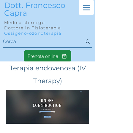
Dott. Francesco
Capra
Medico chirurgo
Dottore in Fisioterapia
Ossigeno-ozonoterapia
Prenota online
Terapia endovenosa (IV
Therapy)