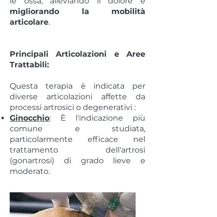
le ossa, alleviando il dolore e
migliorando la mobilità
articolare
.
Principali Articolazioni e Aree
Trattabili:
Questa terapia è indicata per
diverse articolazioni affette da
processi artrosici o degenerativi :
Ginocchio
: È l'indicazione più
comune e studiata,
particolarmente efficace nel
trattamento dell'artrosi
(gonartrosi) di grado lieve e
moderato.