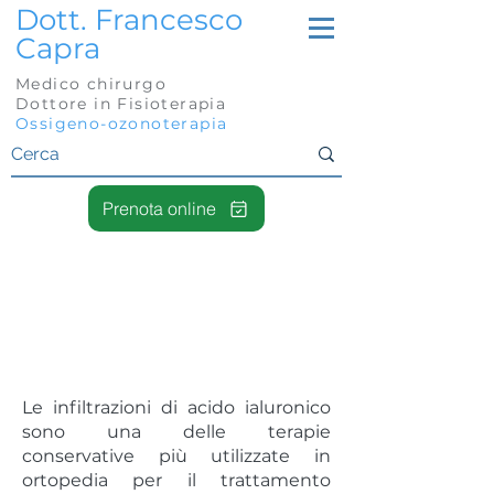
Dott. Francesco
Capra
Medico chirurgo
Dottore in Fisioterapia
Ossigeno-ozonoterapia
Prenota online
Infiltrazioni di Acido
Ialuronico
(Viscosupplementazion
e)
Le infiltrazioni di acido ialuronico
sono una delle terapie
conservative più utilizzate in
ortopedia per il trattamento